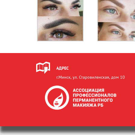
АДРЕС
г.Минск, ул. Старовиленская, дом 10