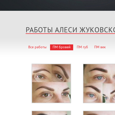
РАБОТЫ АЛЕСИ ЖУКОВСК
Все работы
ПМ бровей
ПМ губ
ПМ век